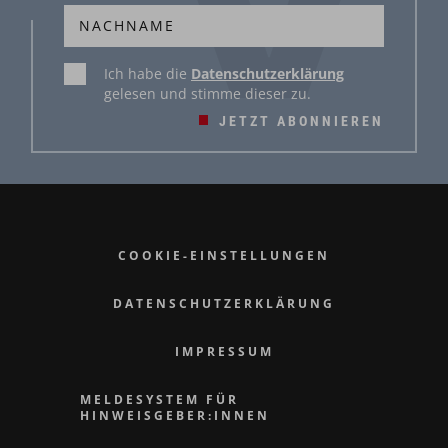
Ich habe die
Datenschutzerklärung
gelesen und stimme dieser zu.
JETZT ABONNIEREN
COOKIE-EINSTELLUNGEN
DATENSCHUTZERKLÄRUNG
IMPRESSUM
MELDESYSTEM FÜR
HINWEISGEBER:INNEN