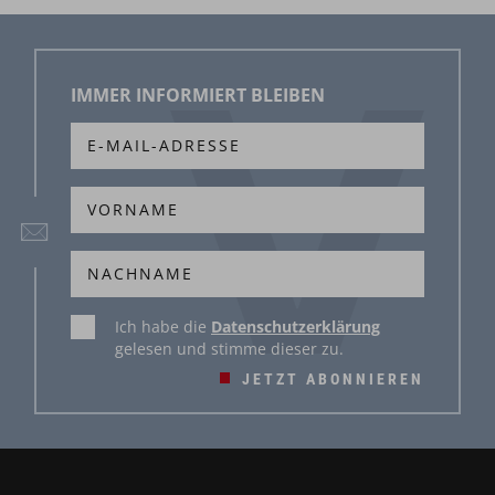
IMMER INFORMIERT BLEIBEN
Ich habe die
Datenschutzerklärung
gelesen und stimme dieser zu.
JETZT ABONNIEREN