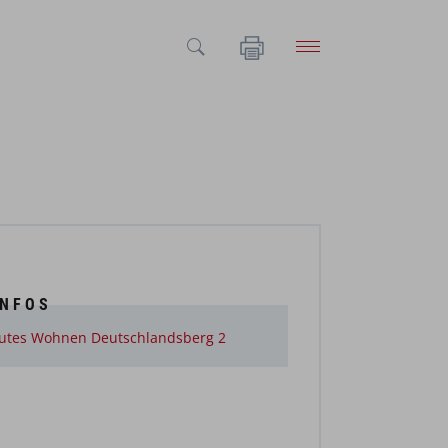
INFOS
utes Wohnen Deutschlandsberg 2