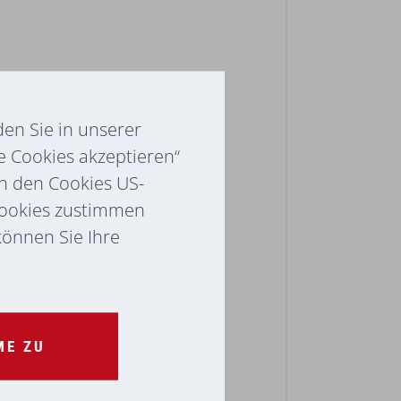
en Sie in unserer
e Cookies akzeptieren“
ch den Cookies US-
Cookies zustimmen
 können Sie Ihre
ME ZU