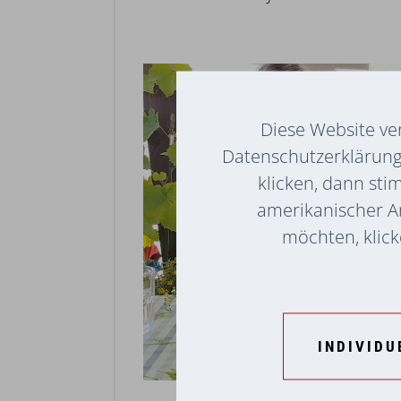
Diese Website ve
Datenschutzerklärung 
klicken, dann sti
amerikanischer A
möchten, klicke
INDIVIDU