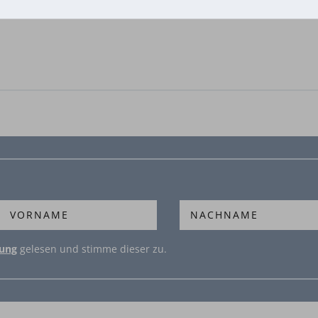
rung
gelesen und stimme dieser zu.