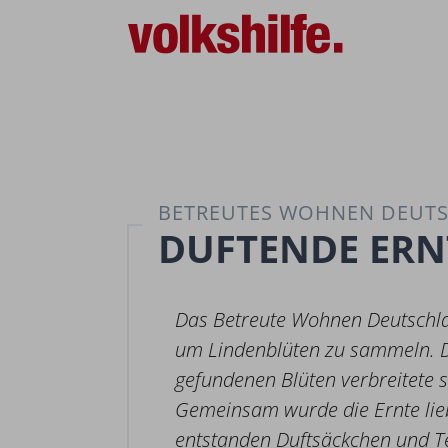
BETREUTES WOHNEN DEUT
DUFTENDE ERN
Das Betreute Wohnen Deutschlan
um Lindenblüten zu sammeln. De
gefundenen Blüten verbreitete 
Gemeinsam wurde die Ernte lieb
entstanden Duftsäckchen und Tee