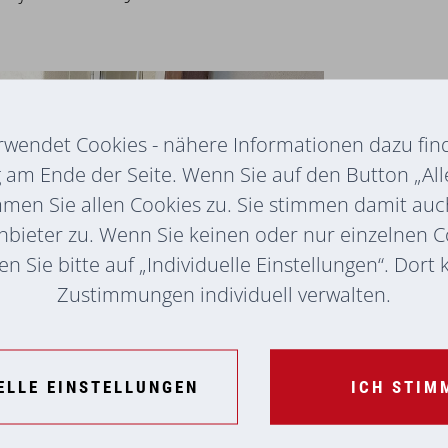
rwendet Cookies - nähere Informationen dazu find
am Ende der Seite. Wenn Sie auf den Button „All
mmen Sie allen Cookies zu. Sie stimmen damit au
nbieter zu. Wenn Sie keinen oder nur einzelnen 
n Sie bitte auf „Individuelle Einstellungen“. Dort
Zustimmungen individuell verwalten.
ELLE EINSTELLUNGEN
ICH STIM