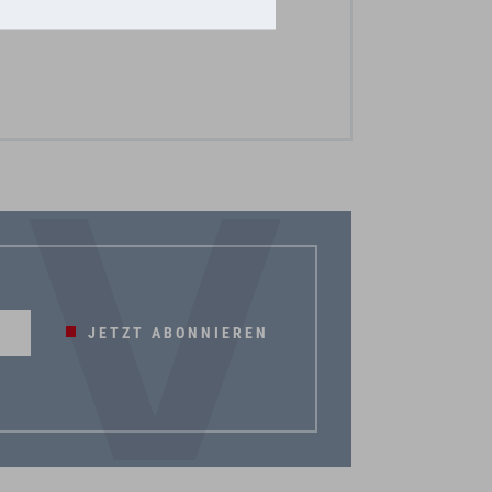
JETZT ABONNIEREN