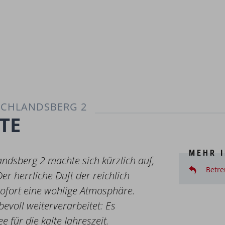
SCHLANDSBERG 2
TE
MEHR 
dsberg 2 machte sich kürzlich auf,
Betre
r herrliche Duft der reichlich
sofort eine wohlige Atmosphäre.
evoll weiterverarbeitet: Es
 für die kalte Jahreszeit.