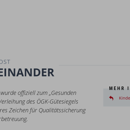
OST
EINANDER
MEHR 
 wurde offiziell zum „Gesunden
Kinde
 Verleihung des ÖGK-Gütesiegels
ares Zeichen für Qualitätssicherung
erbetreuung.