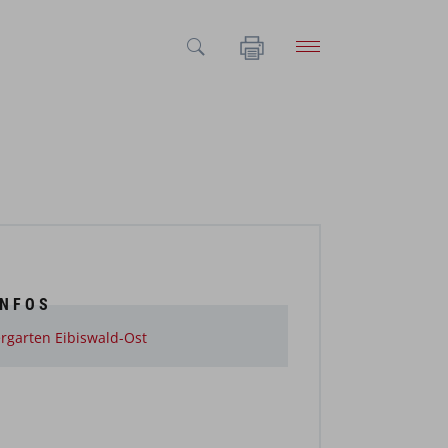
INFOS
rgarten Eibiswald-Ost