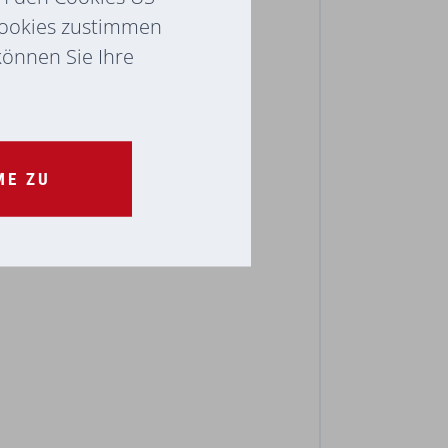
Cookies zustimmen
 können Sie Ihre
ME ZU