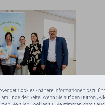
rwendet Cookies - nähere Informationen dazu find
am Ende der Seite. Wenn Sie auf den Button „All
mmen Sie allen Cookies zu. Sie stimmen damit au