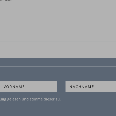
rung
gelesen und stimme dieser zu.