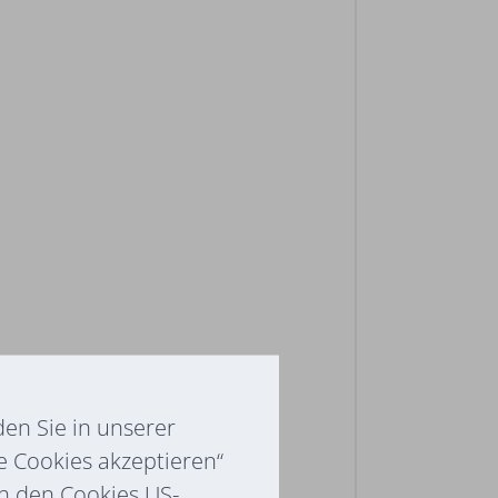
en Sie in unserer
e Cookies akzeptieren“
ch den Cookies US-