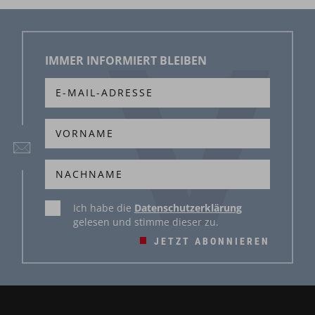
IMMER INFORMIERT BLEIBEN
Ich habe die
Datenschutzerklärung
gelesen und stimme dieser zu.
JETZT ABONNIEREN