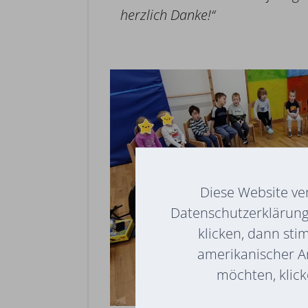
herzlich Danke!“
Diese Website ve
Datenschutzerklärung 
klicken, dann sti
amerikanischer A
möchten, klicke