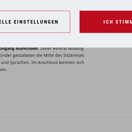
ELLE EINSTELLUNGEN
ICH STIM
lfgang Mühlthaler
, Leiter Referat Bildung
inder gestalteten die Mitte des Sitzkreises
 und Sprüchen. Im Anschluss konnten sich
ken.