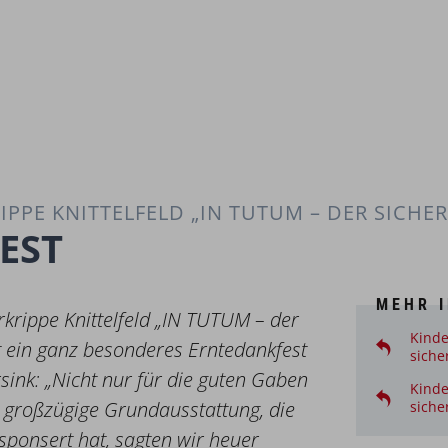
PPE KNITTELFELD „IN TUTUM – DER SICHER
EST
MEHR 
krippe Knittelfeld „IN TUTUM – der
Kinde
 ein ganz besonderes Erntedankfest
siche
sink: „Nicht nur für die guten Gaben
Kinde
e großzügige Grundausstattung, die
siche
sponsert hat, sagten wir heuer