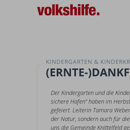
KINDERGARTEN & KINDERKRI
(ERNTE-)DANKF
Der Kindergarten und die Kinder
sichere Hafen“ haben im Herbst
gefeiert. Leiterin Tamara Weber
der Natur, sondern auch für di
uns die Gemeinde Knittelfeld ge