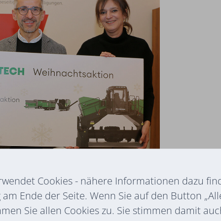
rwendet Cookies - nähere Informationen dazu find
am Ende der Seite. Wenn Sie auf den Button „All
de überreichte der Director Sales
mmen Sie allen Cookies zu. Sie stimmen damit au
h
an die Volkshilfe zur Bekämpfung