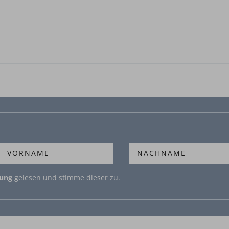
rung
gelesen und stimme dieser zu.