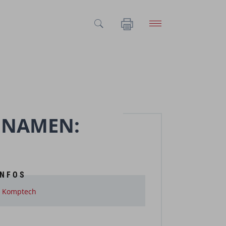
 NAMEN:
INFOS
a Komptech