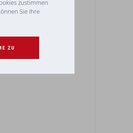
Cookies zustimmen
 können Sie Ihre
ME ZU