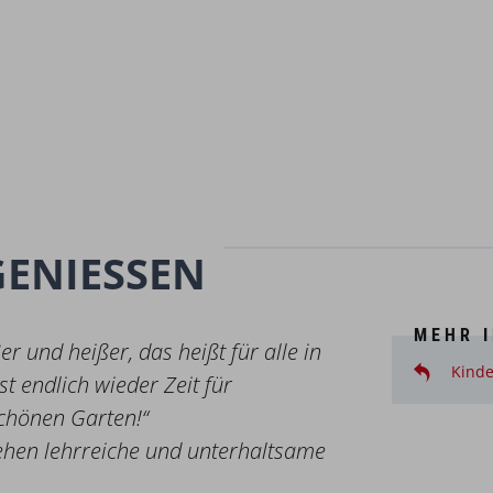
NIESSEN
MEHR 
r und heißer, das heißt für alle in
Kinde
st endlich wieder Zeit für
chönen Garten!“
tehen lehrreiche und unterhaltsame