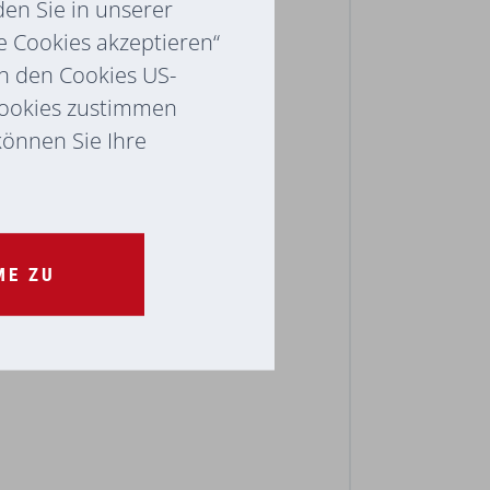
en Sie in unserer
e Cookies akzeptieren“
ch den Cookies US-
Cookies zustimmen
 können Sie Ihre
ME ZU