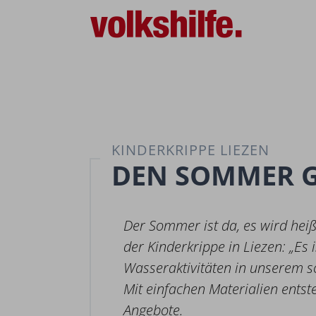
KINDERKRIPPE LIEZEN
DEN SOMMER GE
Der Sommer ist da, es wird heiße
der Kinderkrippe in Liezen: „Es i
Wasseraktivitäten in unserem s
Mit einfachen Materialien ents
Angebote.