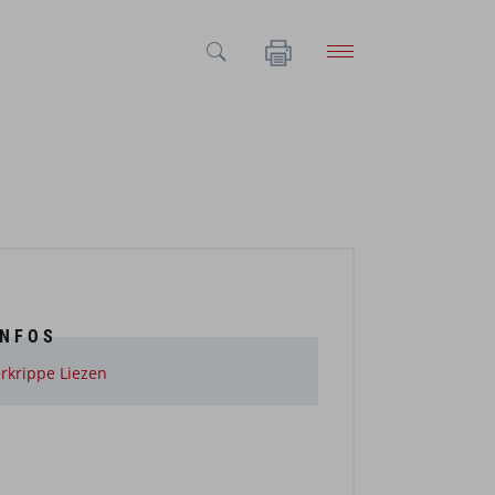
INFOS
rkrippe Liezen