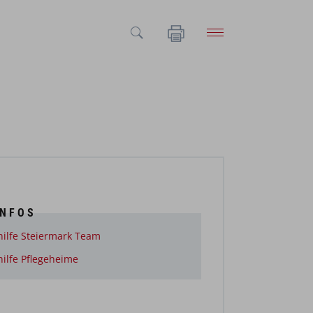
INFOS
hilfe Steiermark Team
hilfe Pflegeheime