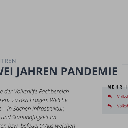
NTREN
WEI JAHREN PANDEMIE
MEHR 
e der Volkshilfe Fachbereich
Volks
renz zu den Fragen: Welche
Volks
– in Sachen Infrastruktur,
 und Standhaftigkeit im
en bzw. befeuert? Aus welchen