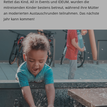
Rettet das Kind, All in Events und IDEUM, wurden die
mitreisenden Kinder bestens betreut, während ihre Mütter
an moderierten Austauschrunden teilnahmen. Das nächste
Jahr kann kommen!