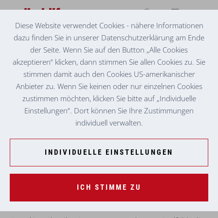
Diese Website verwendet Cookies - nähere Informationen
dazu finden Sie in unserer Datenschutzerklärung am Ende
BETREUTES WOHNEN KNITTELFELD I
BEACH PARTY IM GARTEN
der Seite. Wenn Sie auf den Button „Alle Cookies
akzeptieren“ klicken, dann stimmen Sie allen Cookies zu. Sie
stimmen damit auch den Cookies US-amerikanischer
Anbieter zu. Wenn Sie keinen oder nur einzelnen Cookies
zustimmen möchten, klicken Sie bitte auf „Individuelle
Einstellungen“. Dort können Sie Ihre Zustimmungen
individuell verwalten.
INDIVIDUELLE EINSTELLUNGEN
ICH STIMME ZU