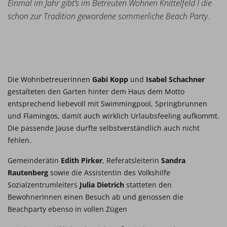
Einmal im Jahr gibt’s im Betreuten Wohnen Knittelfeld I die
schon zur Tradition gewordene sommerliche Beach Party.
Die Wohnbetreuerinnen
Gabi Kopp
und
Isabel Schachner
gestalteten den Garten hinter dem Haus dem Motto
entsprechend liebevoll mit Swimmingpool, Springbrunnen
und Flamingos, damit auch wirklich Urlaubsfeeling aufkommt.
Die passende Jause durfte selbstverständlich auch nicht
fehlen.
Gemeinderätin
Edith Pirker
, Referatsleiterin
Sandra
Rautenberg
sowie die Assistentin des Volkshilfe
Sozialzentrumleiters
Julia Dietrich
statteten den
BewohnerInnen einen Besuch ab und genossen die
Beachparty ebenso in vollen Zügen