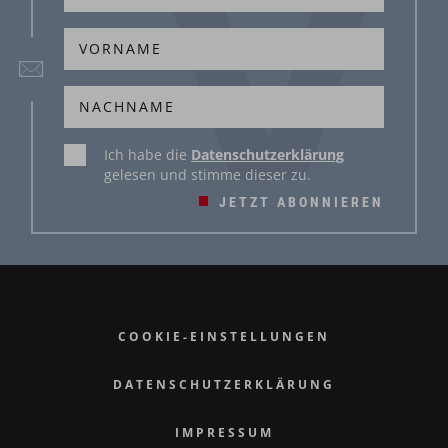
Ich habe die
Datenschutzerklärung
gelesen und stimme dieser zu.
JETZT ABONNIEREN
COOKIE-EINSTELLUNGEN
DATENSCHUTZERKLÄRUNG
IMPRESSUM