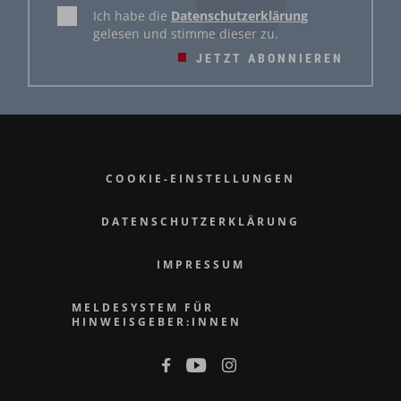
Ich habe die
Datenschutzerklärung
gelesen und stimme dieser zu.
JETZT ABONNIEREN
COOKIE-EINSTELLUNGEN
DATENSCHUTZERKLÄRUNG
IMPRESSUM
MELDESYSTEM FÜR
HINWEISGEBER:INNEN