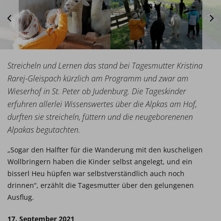
Streicheln und Lernen das stand bei Tagesmutter Kristina
Rarej-Gleispach kürzlich am Programm und zwar am
Wieserhof in St. Peter ob Judenburg. Die Tageskinder
erfuhren allerlei Wissenswertes über die Alpkas am Hof,
durften sie streicheln, füttern und die neugeborenenen
Alpakas begutachten.
„Sogar den Halfter für die Wanderung mit den kuscheligen
Wollbringern haben die Kinder selbst angelegt, und ein
bisserl Heu hüpfen war selbstverständlich auch noch
drinnen“, erzählt die Tagesmutter über den gelungenen
Ausflug.
17. September 2021