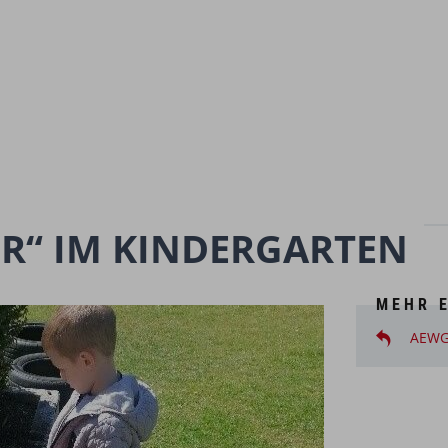
R“ IM KINDERGARTEN
MEHR 
AEWG 