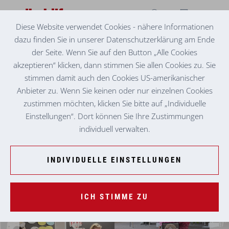
Diese Website verwendet Cookies - nähere Informationen
dazu finden Sie in unserer Datenschutzerklärung am Ende
HOSPIZ UND PALLIATIVE CARE MOBIL
GESCHICHTEN, DIE DAS LEBEN SCHREIBT
der Seite. Wenn Sie auf den Button „Alle Cookies
akzeptieren“ klicken, dann stimmen Sie allen Cookies zu. Sie
stimmen damit auch den Cookies US-amerikanischer
Anbieter zu. Wenn Sie keinen oder nur einzelnen Cookies
zustimmen möchten, klicken Sie bitte auf „Individuelle
Einstellungen“. Dort können Sie Ihre Zustimmungen
individuell verwalten.
INDIVIDUELLE EINSTELLUNGEN
ICH STIMME ZU