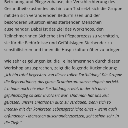
Betreuung und Pflege zuhause, der Verschlechterung des
Gesundheitszustandes bis hin zum Tod setzt sich die Gruppe
mit den sich verändernden Bedürfnissen und der
besonderen Situation eines sterbenden Menschen
auseinander. Dabei ist das Ziel des Workshops, den
TeilnehmerInnen Sicherheit im Pflegeprozess zu vermitteln,
sie für die Bedürfnisse und Gefühlslagen Sterbender zu
sensibilisieren und ihnen die Hospizkultur näher zu bringen.
Wie sehr es gelungen ist, die TeilnehmerInnen durch diesen
Workshop anzusprechen, zeigt die folgende Rückmeldung:
„
Ich bin total begeistert von dieser tollen Fortbildung! Die Gruppe,
die ReferentInnen, das ganze Drumherum waren einfach perfekt.
Ich habe noch nie eine Fortbildung erlebt, in der ich auch
gefühlsmäßig so sehr involviert war. Und man hat uns Zeit
gelassen, unsere Emotionen auch zu verdauen. Denn sich so
intensiv mit der konkreten Lebensgeschichte eines – wenn auch
erfundenen - Menschen auseinanderzusetzen, geht schon sehr in
die Tiefe.
“