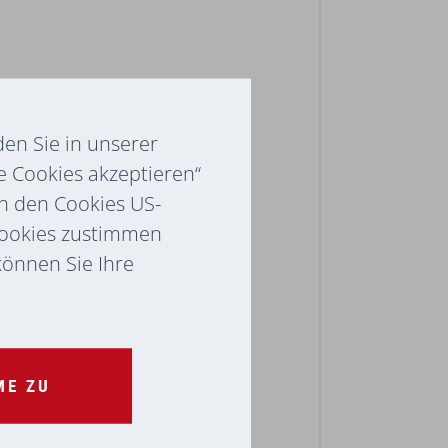
en Sie in unserer
e Cookies akzeptieren“
ch den Cookies US-
Cookies zustimmen
 können Sie Ihre
ME ZU