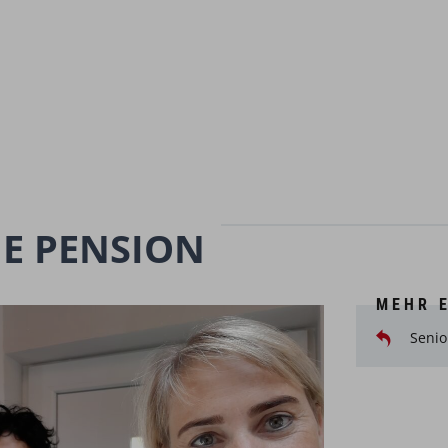
IE PENSION
MEHR 
Senio