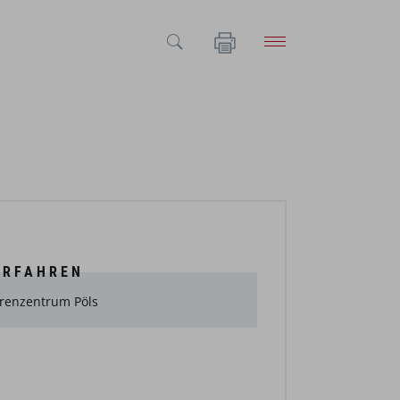
ERFAHREN
renzentrum Pöls