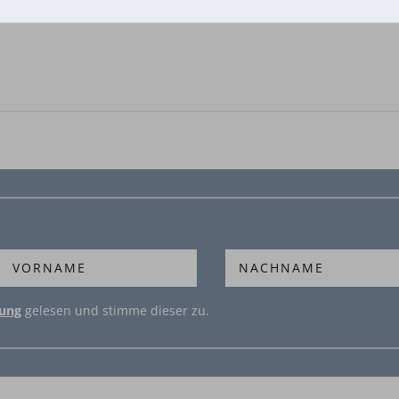
rung
gelesen und stimme dieser zu.