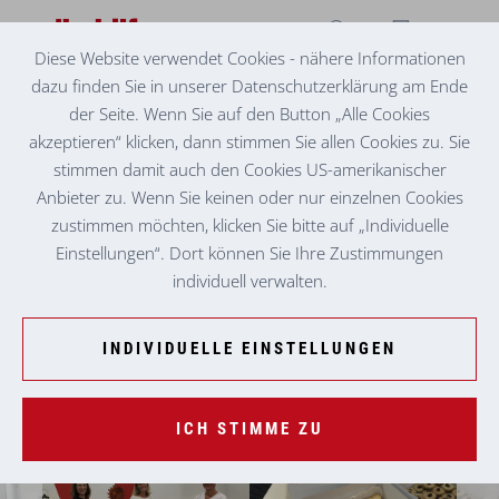
Diese Website verwendet Cookies - nähere Informationen
dazu finden Sie in unserer Datenschutzerklärung am Ende
SAG BEIM ABSCHIED LEISE SERVUS...
der Seite. Wenn Sie auf den Button „Alle Cookies
akzeptieren“ klicken, dann stimmen Sie allen Cookies zu. Sie
stimmen damit auch den Cookies US-amerikanischer
Anbieter zu. Wenn Sie keinen oder nur einzelnen Cookies
zustimmen möchten, klicken Sie bitte auf „Individuelle
Einstellungen“. Dort können Sie Ihre Zustimmungen
individuell verwalten.
INDIVIDUELLE EINSTELLUNGEN
DGKP Renate Rossegger (Mitte)
ICH STIMME ZU