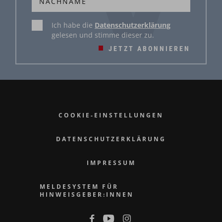
Ich habe die
Datenschutzerklärung
gelesen und stimme dieser zu.
JETZT ABONNIEREN
COOKIE-EINSTELLUNGEN
DATENSCHUTZERKLÄRUNG
IMPRESSUM
MELDESYSTEM FÜR
HINWEISGEBER:INNEN