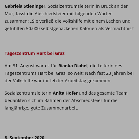
Gabriela Stieninger
, Sozialzentrumsleiterin in Bruck an der
Mur, fasst die Abschiedsfeier mit folgenden Worten
zusammen: „Sie verließ die Volkshilfe mit einem Lachen und
gefühlten 50.000 selbstgebackenen Kalorien als Vermächtnis!“
Tageszentrum Hart bei Graz
Am 31. August war es für
Bianka Diabel
, die Leiterin des
Tageszentrums Hart bei Graz, so weit: Nach fast 23 Jahren bei
der Volkshilfe war ihr letzter Arbeitstag gekommen.
Sozialzentrumsleiterin
Anita Hofer
und das gesamte Team
bedankten sich im Rahmen der Abschiedsfeier für die
langjährige, gute Zusammenarbeit.
8. September 2020