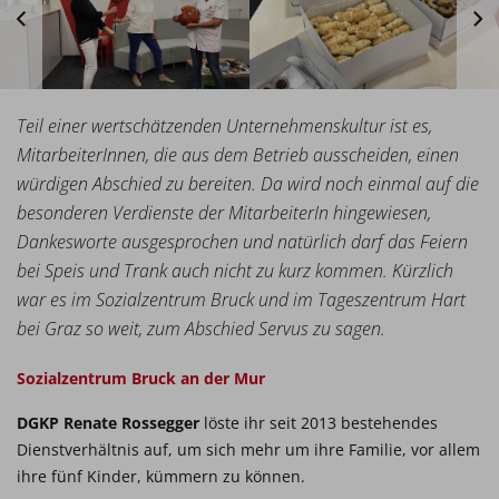
Teil einer wertschätzenden Unternehmenskultur ist es,
MitarbeiterInnen, die aus dem Betrieb ausscheiden, einen
würdigen Abschied zu bereiten. Da wird noch einmal auf die
besonderen Verdienste der MitarbeiterIn hingewiesen,
Dankesworte ausgesprochen und natürlich darf das Feiern
bei Speis und Trank auch nicht zu kurz kommen. Kürzlich
war es im Sozialzentrum Bruck und im Tageszentrum Hart
bei Graz so weit, zum Abschied Servus zu sagen.
Sozialzentrum Bruck an der Mur
DGKP Renate Rossegger
löste ihr seit 2013 bestehendes
Dienstverhältnis auf, um sich mehr um ihre Familie, vor allem
ihre fünf Kinder, kümmern zu können.