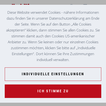
Diese Website verwendet Cookies - nähere Informationen
dazu finden Sie in unserer Datenschutzerklärung am Ende
PFLEGEBEREICH
LAND PRÄSENTIERT CORONA AMPEL
der Seite. Wenn Sie auf den Button „Alle Cookies
akzeptieren“ klicken, dann stimmen Sie allen Cookies zu. Sie
stimmen damit auch den Cookies US-amerikanischer
Anbieter zu. Wenn Sie keinen oder nur einzelnen Cookies
zustimmen möchten, klicken Sie bitte auf „Individuelle
Einstellungen“. Dort können Sie Ihre Zustimmungen
individuell verwalten.
INDIVIDUELLE EINSTELLUNGEN
ICH STIMME ZU