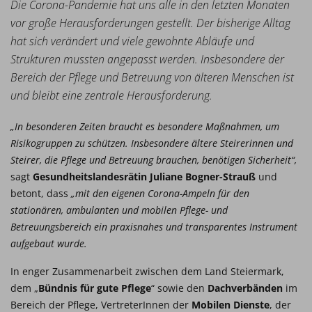
Die Corona-Pandemie hat uns alle in den letzten Monaten
vor große Herausforderungen gestellt. Der bisherige Alltag
hat sich verändert und viele gewohnte Abläufe und
Strukturen mussten angepasst werden. Insbesondere der
Bereich der Pflege und Betreuung von älteren Menschen ist
und bleibt eine zentrale Herausforderung.
„In besonderen Zeiten braucht es besondere Maßnahmen, um
Risikogruppen zu schützen. Insbesondere ältere Steirerinnen und
Steirer, die Pflege und Betreuung brauchen, benötigen Sicherheit“,
sagt
Gesundheitslandesrätin Juliane Bogner-Strauß
und
betont, dass
„mit den eigenen Corona-Ampeln für den
stationären, ambulanten und mobilen Pflege- und
Betreuungsbereich ein praxisnahes und transparentes Instrument
aufgebaut wurde.
In enger Zusammenarbeit zwischen dem Land Steiermark,
dem „
Bündnis für gute Pflege
“ sowie den
Dachverbänden
im
Bereich der Pflege, VertreterInnen der
Mobilen Dienste
, der