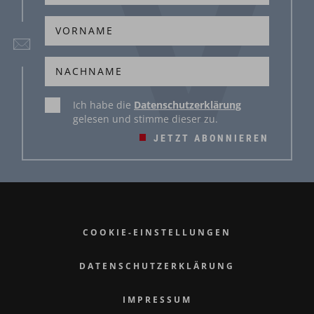
Ich habe die
Datenschutzerklärung
gelesen und stimme dieser zu.
JETZT ABONNIEREN
COOKIE-EINSTELLUNGEN
DATENSCHUTZERKLÄRUNG
IMPRESSUM