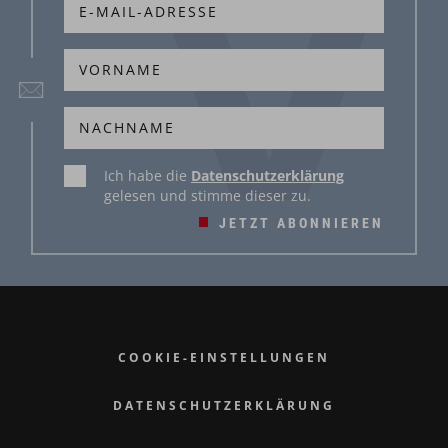
Ich habe die
Datenschutzerklärung
gelesen und stimme dieser zu.
JETZT ABONNIEREN
COOKIE-EINSTELLUNGEN
DATENSCHUTZERKLÄRUNG