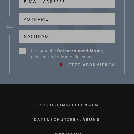
Ich habe die
Datenschutzerklärung
gelesen und stimme dieser zu.
JETZT ABONNIEREN
COOKIE-EINSTELLUNGEN
DATENSCHUTZERKLÄRUNG
IMPRESSUM