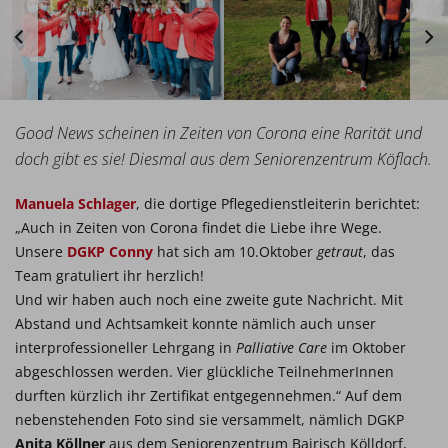
Good News scheinen in Zeiten von Corona eine Rarität und
doch gibt es sie! Diesmal aus dem Seniorenzentrum Köflach.
Manuela Schlager
, die dortige Pflegedienstleiterin berichtet:
„Auch in Zeiten von Corona findet die Liebe ihre Wege.
Unsere
DGKP Conny
hat sich am 10.Oktober
getraut
, das
Team gratuliert ihr herzlich!
Und wir haben auch noch eine zweite gute Nachricht. Mit
Abstand und Achtsamkeit konnte nämlich auch unser
interprofessioneller Lehrgang in
Palliative Care
im Oktober
abgeschlossen werden. Vier glückliche TeilnehmerInnen
durften kürzlich ihr Zertifikat entgegennehmen.“ Auf dem
nebenstehenden Foto sind sie versammelt, nämlich DGKP
Anita Köllner
aus dem Seniorenzentrum Bairisch Kölldorf,