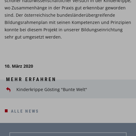
schöner naturwissenschaftlicher Versuch in der Kinderkrippe,
wo Zusammenhänge in der Praxis gut erkennbar geworden
sind. Der österreichische bundesländerübergreifende
Bildungsrahmenplan mit seinen Kompetenzen und Prinzipien
konnte bei diesem Projekt in unserer Bildungseinrichtung
sehr gut umgesetzt werden.
10. März 2020
MEHR ERFAHREN
Kinderkrippe Gösting "Bunte Welt"
ALLE NEWS