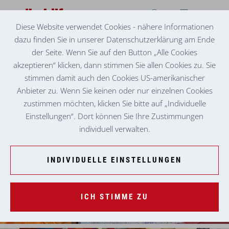
Diese Website verwendet Cookies - nähere Informationen
dazu finden Sie in unserer Datenschutzerklärung am Ende
KINDERKRIPPE GÖSTING "BUNTE WELT"
NATURWISSENSCHAFTLICHES
der Seite. Wenn Sie auf den Button „Alle Cookies
EXPERIMENTIEREN
akzeptieren“ klicken, dann stimmen Sie allen Cookies zu. Sie
stimmen damit auch den Cookies US-amerikanischer
Anbieter zu. Wenn Sie keinen oder nur einzelnen Cookies
zustimmen möchten, klicken Sie bitte auf „Individuelle
Einstellungen“. Dort können Sie Ihre Zustimmungen
individuell verwalten.
INDIVIDUELLE EINSTELLUNGEN
ICH STIMME ZU