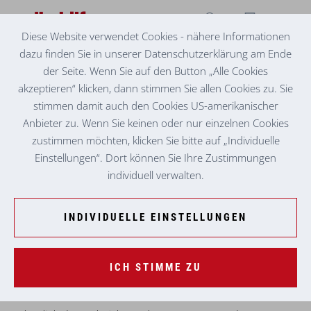
Diese Website verwendet Cookies - nähere Informationen
dazu finden Sie in unserer Datenschutzerklärung am Ende
FACHSTELLE FÜR SUCHTPRÄVENTION
VIVID BEKOMMT WHO-PREIS
der Seite. Wenn Sie auf den Button „Alle Cookies
akzeptieren“ klicken, dann stimmen Sie allen Cookies zu. Sie
stimmen damit auch den Cookies US-amerikanischer
Anbieter zu. Wenn Sie keinen oder nur einzelnen Cookies
zustimmen möchten, klicken Sie bitte auf „Individuelle
Einstellungen“. Dort können Sie Ihre Zustimmungen
individuell verwalten.
INDIVIDUELLE EINSTELLUNGEN
ICH STIMME ZU