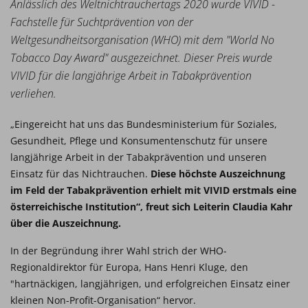
Anlässlich des Weltnichtrauchertags 2020 wurde VIVID -
Fachstelle für Suchtprävention von der
Weltgesundheitsorganisation (WHO) mit dem "World No
Tobacco Day Award" ausgezeichnet. Dieser Preis wurde
VIVID für die langjährige Arbeit in Tabakprävention
verliehen.
„Eingereicht hat uns das Bundesministerium für Soziales,
Gesundheit, Pflege und Konsumentenschutz für unsere
langjährige Arbeit in der Tabakprävention und unseren
Einsatz für das Nichtrauchen.
Diese höchste Auszeichnung
im Feld der Tabakprävention erhielt mit VIVID erstmals eine
österreichische Institution“, freut sich Leiterin Claudia Kahr
über die Auszeichnung.
In der Begründung ihrer Wahl strich der WHO-
Regionaldirektor für Europa, Hans Henri Kluge, den
"hartnäckigen, langjährigen, und erfolgreichen Einsatz einer
kleinen Non-Profit-Organisation“ hervor.