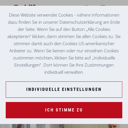
Diese Website verwendet Cookies - nähere Informationen
dazu finden Sie in unserer Datenschutzerklärung am Ende
TAGESZENTRUM SEIERSBERG
MIT VOLLDAMPF INS NEUE JAHR
der Seite. Wenn Sie auf den Button „Alle Cookies
akzeptieren“ klicken, dann stimmen Sie allen Cookies zu. Sie
stimmen damit auch den Cookies US-amerikanischer
Anbieter zu. Wenn Sie keinen oder nur einzelnen Cookies
zustimmen möchten, klicken Sie bitte auf „Individuelle
Einstellungen“. Dort können Sie Ihre Zustimmungen
individuell verwalten.
INDIVIDUELLE EINSTELLUNGEN
ICH STIMME ZU