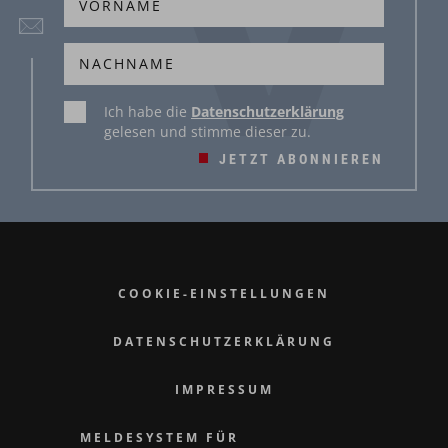
Ich habe die
Datenschutzerklärung
gelesen und stimme dieser zu.
JETZT ABONNIEREN
COOKIE-EINSTELLUNGEN
DATENSCHUTZERKLÄRUNG
IMPRESSUM
MELDESYSTEM FÜR