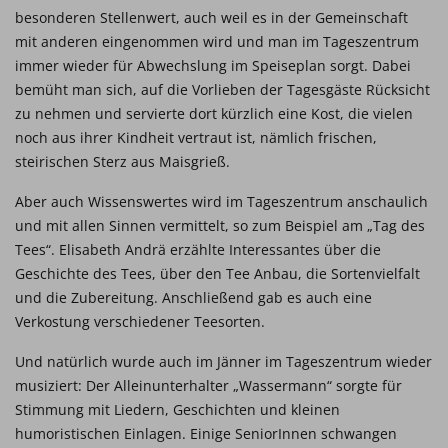
besonderen Stellenwert, auch weil es in der Gemeinschaft
mit anderen eingenommen wird und man im Tageszentrum
immer wieder für Abwechslung im Speiseplan sorgt. Dabei
bemüht man sich, auf die Vorlieben der Tagesgäste Rücksicht
zu nehmen und servierte dort kürzlich eine Kost, die vielen
noch aus ihrer Kindheit vertraut ist, nämlich frischen,
steirischen Sterz aus Maisgrieß.
Aber auch Wissenswertes wird im Tageszentrum anschaulich
und mit allen Sinnen vermittelt, so zum Beispiel am „Tag des
Tees“. Elisabeth Andrä erzählte Interessantes über die
Geschichte des Tees, über den Tee Anbau, die Sortenvielfalt
und die Zubereitung. Anschließend gab es auch eine
Verkostung verschiedener Teesorten.
Und natürlich wurde auch im Jänner im Tageszentrum wieder
musiziert: Der Alleinunterhalter „Wassermann“ sorgte für
Stimmung mit Liedern, Geschichten und kleinen
humoristischen Einlagen. Einige SeniorInnen schwangen