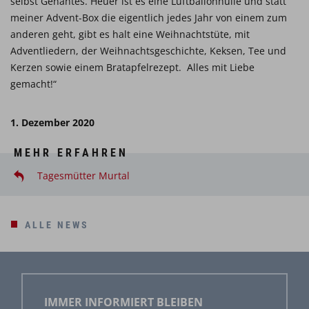
selbst Genähtes. Heuer ist es eine Luftballonhülle und statt
meiner Advent-Box die eigentlich jedes Jahr von einem zum
anderen geht, gibt es halt eine Weihnachtstüte, mit
Adventliedern, der Weihnachtsgeschichte, Keksen, Tee und
Kerzen sowie einem Bratapfelrezept. Alles mit Liebe
gemacht!“
1. Dezember 2020
MEHR ERFAHREN
Tagesmütter Murtal
ALLE NEWS
IMMER INFORMIERT BLEIBEN