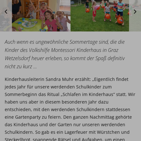
Auch wenn es ungewöhnliche Sommertage sind, die die
Kinder des Volkshilfe Montessori Kinderhaus in Graz
Wetzelsdorf heuer erleben, so kommt der Spaß definitiv
nicht zu kurz …
Kinderhausleiterin Sandra Muhr erzählt: „Eigentlich findet
jedes Jahr für unsere werdenden Schulkinder zum
Sommerbeginn das Ritual „Schlafen im Kinderhaus“ statt. Wir
haben uns aber in diesem besonderen Jahr dazu
entschieden, mit den werdenden Schulkindern stattdessen
eine Gartenparty zu feiern. Den ganzen Nachmittag gehörte
das Kinderhaus und der Garten nur unseren werdenden
Schulkindern. So gab es ein Lagerfeuer mit Würstchen und
Steckerlbrot, spannende Rätsel und Aufgaben, um einen