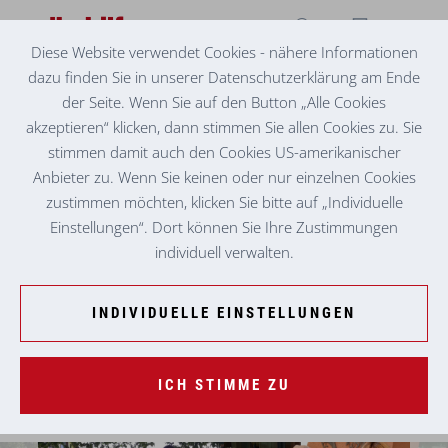
Diese Website verwendet Cookies - nähere Informationen
dazu finden Sie in unserer Datenschutzerklärung am Ende
SOZIALZENTRUM WEIZ UND SENIORENZENTRUM
NIKLASDORF
der Seite. Wenn Sie auf den Button „Alle Cookies
DIENSTJUBILÄEN LANDAUF - LANDAB
akzeptieren“ klicken, dann stimmen Sie allen Cookies zu. Sie
stimmen damit auch den Cookies US-amerikanischer
Anbieter zu. Wenn Sie keinen oder nur einzelnen Cookies
zustimmen möchten, klicken Sie bitte auf „Individuelle
Einstellungen“. Dort können Sie Ihre Zustimmungen
individuell verwalten.
INDIVIDUELLE EINSTELLUNGEN
ICH STIMME ZU
Sozialzentrum Weiz