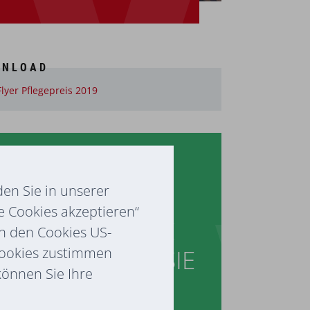
WNLOAD
Flyer Pflegepreis 2019
MEINE SPENDE
ETZT SPENDEN
en Sie in unserer
e Cookies akzeptieren“
NTSCHEIDEN SIE
ch den Cookies US-
Cookies zustimmen
ELBST, WOFÜR SIE
 können Sie Ihre
PENDEN!