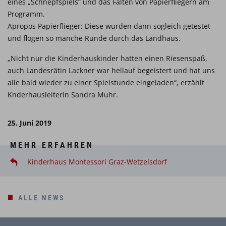
eines „Schnepfspiels“ und das Falten von Papierfliegern am
Programm.
Apropos Papierflieger: Diese wurden dann sogleich getestet
und flogen so manche Runde durch das Landhaus.
„Nicht nur die Kinderhauskinder hatten einen Riesenspaß,
auch Landesrätin Lackner war hellauf begeistert und hat uns
alle bald wieder zu einer Spielstunde eingeladen“, erzählt
Knderhausleiterin Sandra Muhr.
25. Juni 2019
MEHR ERFAHREN
Kinderhaus Montessori Graz-Wetzelsdorf
ALLE NEWS