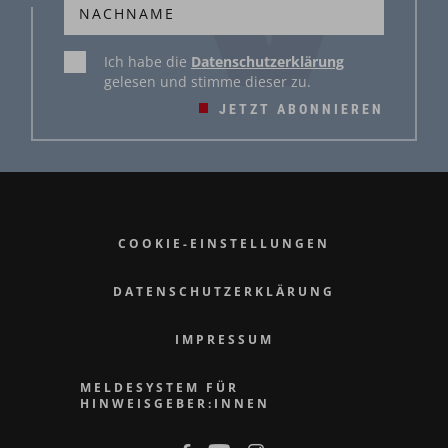
Ich habe die
Datenschutzerklärung
gelesen und stimme dieser zu.
JETZT ABONNIEREN
COOKIE-EINSTELLUNGEN
DATENSCHUTZERKLÄRUNG
IMPRESSUM
MELDESYSTEM FÜR
HINWEISGEBER:INNEN