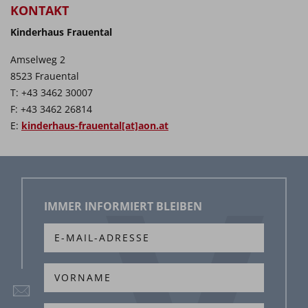
KONTAKT
Kinderhaus Frauental
Amselweg 2
8523 Frauental
T: +43 3462 30007
F: +43 3462 26814
E:
kinderhaus-frauental[at]aon.at
IMMER INFORMIERT BLEIBEN