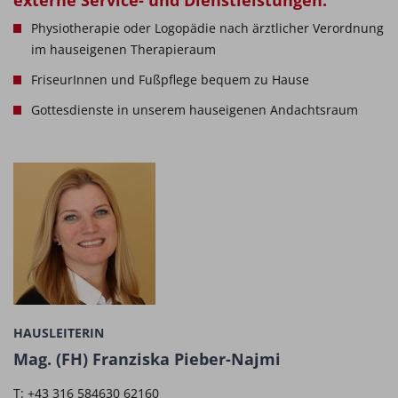
externe Service- und Dienstleistungen:
Physiotherapie oder Logopädie nach ärztlicher Verordnung
im hauseigenen Therapieraum
FriseurInnen und Fußpflege bequem zu Hause
Gottesdienste in unserem hauseigenen Andachtsraum
HAUSLEITERIN
Mag. (FH) Franziska Pieber-Najmi
T: +43 316 584630 62160