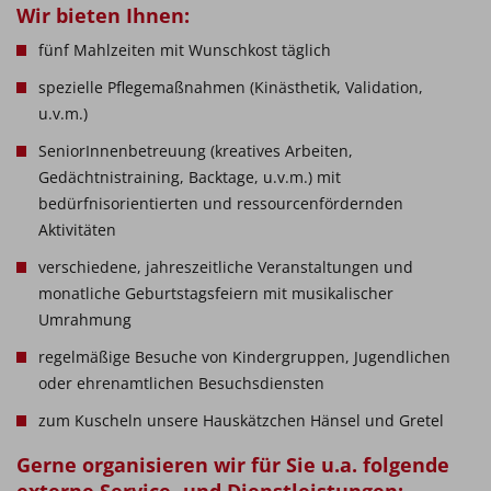
Wir bieten Ihnen:
fünf Mahlzeiten mit Wunschkost täglich
spezielle Pflegemaßnahmen (Kinästhetik, Validation,
u.v.m.)
SeniorInnenbetreuung (kreatives Arbeiten,
Gedächtnistraining, Backtage, u.v.m.) mit
bedürfnisorientierten und ressourcenfördernden
Aktivitäten
verschiedene, jahreszeitliche Veranstaltungen und
monatliche Geburtstagsfeiern mit musikalischer
Umrahmung
regelmäßige Besuche von Kindergruppen, Jugendlichen
oder ehrenamtlichen Besuchsdiensten
zum Kuscheln unsere Hauskätzchen Hänsel und Gretel
Gerne organisieren wir für Sie u.a. folgende