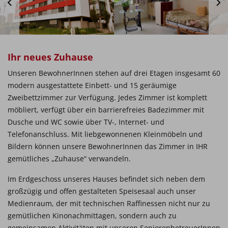
Ihr neues Zuhause
Unseren BewohnerInnen stehen auf drei Etagen insgesamt 60
modern ausgestattete Einbett- und 15 geräumige
Zweibettzimmer zur Verfügung. Jedes Zimmer ist komplett
möbliert, verfügt über ein barrierefreies Badezimmer mit
Dusche und WC sowie über TV-, Internet- und
Telefonanschluss. Mit liebgewonnenen Kleinmöbeln und
Bildern können unsere BewohnerInnen das Zimmer in IHR
gemütliches „Zuhause“ verwandeln.
Im Erdgeschoss unseres Hauses befindet sich neben dem
großzügig und offen gestalteten Speisesaal auch unser
Medienraum, der mit technischen Raffinessen nicht nur zu
gemütlichen Kinonachmittagen, sondern auch zu
gemeinsamen Aktivitäten mit unseren SeniorenbetreuerInnen