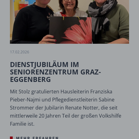
17.02.2026
DIENSTJUBILÄUM IM
SENIORENZENTRUM GRAZ-
EGGENBERG
Mit Stolz gratulierten Hausleiterin Franziska
Pieber-Najmi und Pflegedienstleiterin Sabine
Strommer der Jubilarin Renate Notter, die seit
mittlerweile 20 Jahren Teil der großen Volkshilfe
Familie ist.
MEHR ERFAHREN