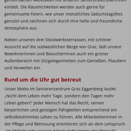
einlädt. Die Räumlichkeiten werden auch gerne für
gemeinsame Feiern, wie unser monatliches Geburtstagsfest,
genutzt und zeichnen sich durch ihre helle und freundliche
Atmosphäre aus.
Neben unseren drei Stockwerksterrassen, mit schöner
Aussicht auf die südwestlichen Berge von Graz, lädt unsere
BewohnerInnen und BesucherInnen auch ein grüner
Außenbereich mit Sitzgelegenheiten zum Genießen, Plaudern
und Verweilen ein.
Rund um die Uhr gut betreut
Unser Motto im Seniorenzentrum Graz-Eggenberg lautet:
„Nicht dem Leben mehr Tage, sondern den Tagen mehr
Leben geben!“ Jeder Mensch hat das Recht, seinen
körperlichen und geistigen Fähigkeiten entsprechend ein
selbstbestimmtes Leben zu führen. Alle MitarbeiterInnen in
der Pflege und Betreuung orientieren sich an dem Leitspruch
„Im Mittelpunkt unserer Arbeit steht immer der Mensch“.