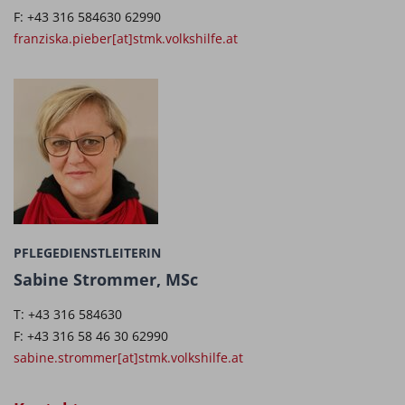
F: +43 316 584630 62990
franziska.pieber[at]stmk.volkshilfe.at
PFLEGEDIENSTLEITERIN
Sabine Strommer, MSc
T: +43 316 584630
F: +43 316 58 46 30 62990
sabine.strommer[at]stmk.volkshilfe.at