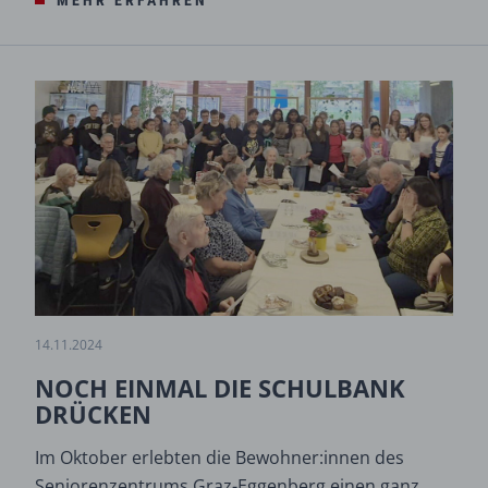
MEHR ERFAHREN
14.11.2024
NOCH EINMAL DIE SCHULBANK
DRÜCKEN
Im Oktober erlebten die Bewohner:innen des
Seniorenzentrums Graz-Eggenberg einen ganz