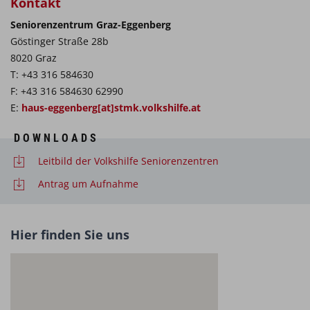
Kontakt
Seniorenzentrum Graz-Eggenberg
Göstinger Straße 28b
8020 Graz
T: +43 316 584630
F: +43 316 584630 62990
E:
haus-eggenberg[at]stmk.volkshilfe.at
DOWNLOADS
Leitbild der Volkshilfe Seniorenzentren
Antrag um Aufnahme
Hier finden Sie uns