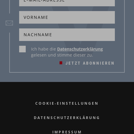
Ich habe die
Datenschutzerklärung
gelesen und stimme dieser zu.
JETZT ABONNIEREN
COOKIE-EINSTELLUNGEN
DATENSCHUTZERKLÄRUNG
IMPRESSUM