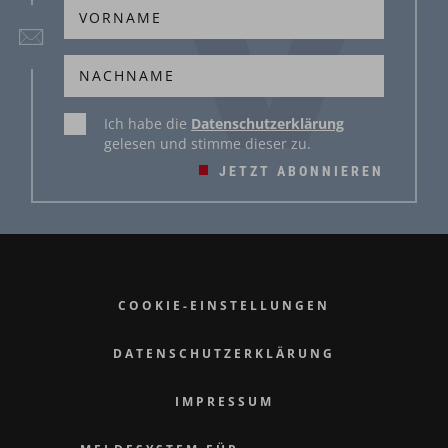
Ich habe die
Datenschutzerklärung
gelesen und stimme dieser zu.
JETZT ABONNIEREN
COOKIE-EINSTELLUNGEN
DATENSCHUTZERKLÄRUNG
IMPRESSUM