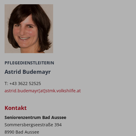
PFLEGEDIENSTLEITERIN
Astrid Budemayr
T: +43 3622 52525
astrid.budemayr[at]stmk.volkshilfe.at
Kontakt
Seniorenzentrum Bad Aussee
Sommersbergseestraße 394
8990 Bad Aussee