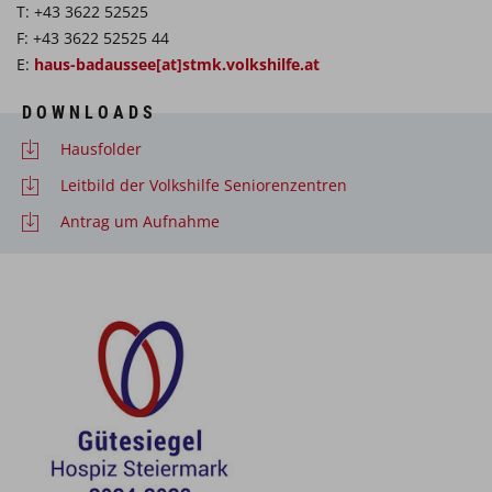
T: +43 3622 52525
F: +43 3622 52525 44
E:
haus-badaussee[at]stmk.volkshilfe.at
DOWNLOADS
Hausfolder
Leitbild der Volkshilfe Seniorenzentren
Antrag um Aufnahme