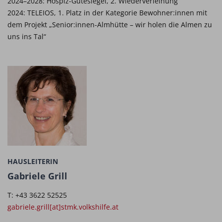
2024–2028: Hospiz-Gütesiegel, 2. Wiederverleihung
2024: TELEIOS, 1. Platz in der Kategorie Bewohner:innen mit
dem Projekt „Senior:innen-Almhütte – wir holen die Almen zu
uns ins Tal“
HAUSLEITERIN
Gabriele Grill
T: +43 3622 52525
gabriele.grill[at]stmk.volkshilfe.at