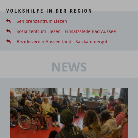
VOLKSHILFE IN DER REGION
Seniorenzentrum Liezen
Sozialzentrum Liezen - Einsatzstelle Bad Aussee
Bezirksverein Ausseerland - Salzkammergut
NEWS