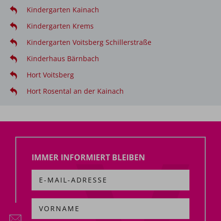
Kindergarten Kainach
Kindergarten Krems
Kindergarten Voitsberg Schillerstraße
Kinderhaus Bärnbach
Hort Voitsberg
Hort Rosental an der Kainach
IMMER INFORMIERT BLEIBEN