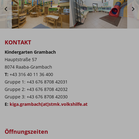
KONTAKT
Kindergarten Grambach
Hauptstraße 57
8074 Raaba-Grambach
T:
+43 316 40 11 36 400
Gruppe 1: +43 676 8708 42031
Gruppe 2: +43 676 8708 42032
Gruppe 3: +43 676 8708 42030
E:
kiga.grambach[at]stmk.volkshilfe.at
Öffnungszeiten