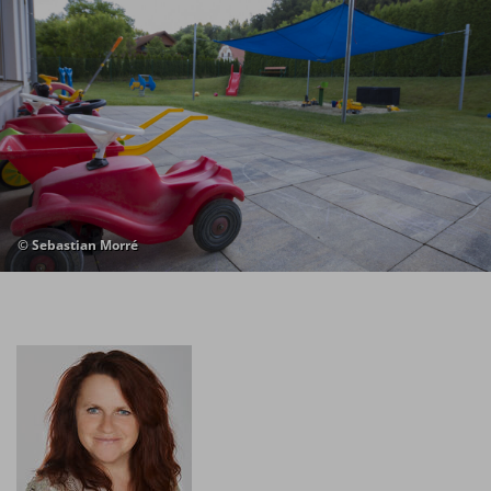
© Sebastian Morré