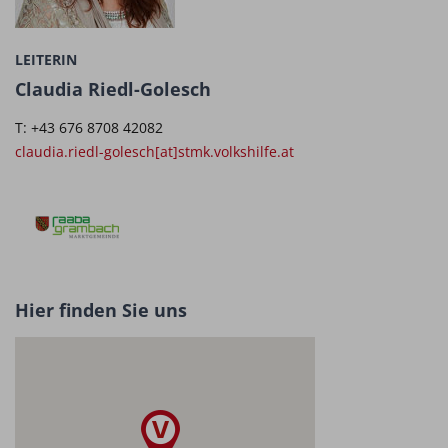
LEITERIN
Claudia Riedl-Golesch
T: +43 676 8708 42082
claudia.riedl-golesch[at]stmk.volkshilfe.at
Hier finden Sie uns