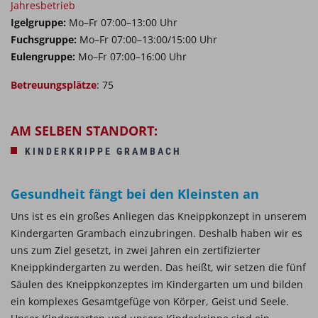
Jahresbetrieb
Igelgruppe:
Mo–Fr 07:00–13:00 Uhr
Fuchsgruppe:
Mo–Fr 07:00–13:00/15:00 Uhr
Eulengruppe:
Mo–Fr 07:00–16:00 Uhr
Betreuungsplätze
: 75
AM SELBEN STANDORT:
KINDERKRIPPE GRAMBACH
Gesundheit fängt bei den Kleinsten an
Uns ist es ein großes Anliegen das Kneippkonzept in unserem
Kindergarten Grambach einzubringen. Deshalb haben wir es
uns zum Ziel gesetzt, in zwei Jahren ein zertifizierter
Kneippkindergarten zu werden. Das heißt, wir setzen die fünf
Säulen des Kneippkonzeptes im Kindergarten um und bilden
ein komplexes Gesamtgefüge von Körper, Geist und Seele.