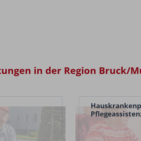
tungen in der Region Bruck/M
Hauskrankenp
Pflegeassisten