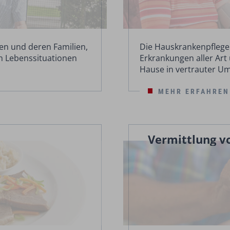
en und deren Familien,
Die Hauskrankenpflege
en Lebenssituationen
Erkrankungen aller Art
Hause in vertrauter U
MEHR ERFAHREN
Vermittlung v