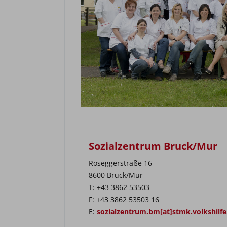
Sozialzentrum Bruck/Mur
Roseggerstraße 16
8600 Bruck/Mur
T: +43 3862 53503
F: +43 3862 53503 16
E:
sozialzentrum.bm[at]stmk.volkshilfe