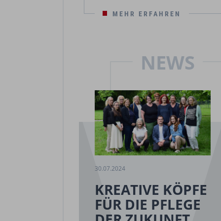
MEHR ERFAHREN
NEWS
30.07.2024
KREATIVE KÖPFE
FÜR DIE PFLEGE
DER ZUKUNFT