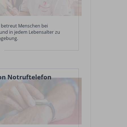
 betreut Menschen bei
 und in jedem Lebensalter zu
mgebung.
on Notruftelefon