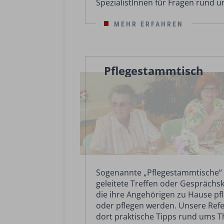
SpezialistInnen für Fragen rund u
MEHR ERFAHREN
Pflegestammtisch
Sogenannte „Pflegestammtische“ s
geleitete Treffen oder Gesprächs
die ihre Angehörigen zu Hause pf
oder pflegen werden. Unsere Ref
dort praktische Tipps rund ums 