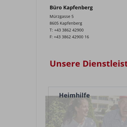
Büro Kapfenberg
Mürzgasse 5
8605 Kapfenberg
T: +43 3862 42900
F: +43 3862 42900 16
Unsere Dienstleis
Heimhilfe