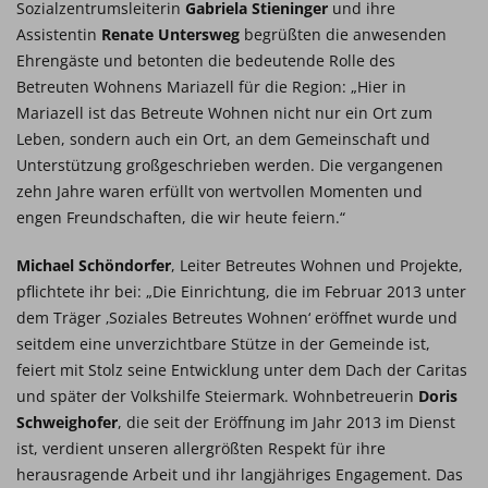
Sozialzentrumsleiterin
Gabriela Stieninger
und ihre
Assistentin
Renate Untersweg
begrüßten die anwesenden
Ehrengäste und betonten die bedeutende Rolle des
Betreuten Wohnens Mariazell für die Region: „Hier in
Mariazell ist das Betreute Wohnen nicht nur ein Ort zum
Leben, sondern auch ein Ort, an dem Gemeinschaft und
Unterstützung großgeschrieben werden. Die vergangenen
zehn Jahre waren erfüllt von wertvollen Momenten und
engen Freundschaften, die wir heute feiern.“
Michael Schöndorfer
, Leiter Betreutes Wohnen und Projekte,
pflichtete ihr bei: „Die Einrichtung, die im Februar 2013 unter
dem Träger ‚Soziales Betreutes Wohnen‘ eröffnet wurde und
seitdem eine unverzichtbare Stütze in der Gemeinde ist,
feiert mit Stolz seine Entwicklung unter dem Dach der Caritas
und später der Volkshilfe Steiermark. Wohnbetreuerin
Doris
Schweighofer
, die seit der Eröffnung im Jahr 2013 im Dienst
ist, verdient unseren allergrößten Respekt für ihre
herausragende Arbeit und ihr langjähriges Engagement. Das